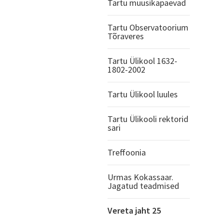
Tartu muusikapäevad
Tartu Observatoorium
Tõraveres
Tartu Ülikool 1632-
1802-2002
Tartu Ülikool luules
Tartu Ülikooli rektorid
sari
Treffoonia
Urmas Kokassaar.
Jagatud teadmised
Vereta jaht 25