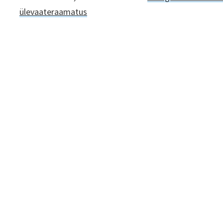
ülevaateraamatus