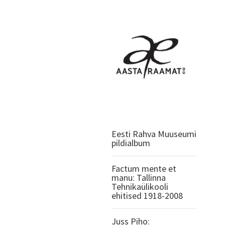
Eesti Rahva Muuseumi
pildialbum
Factum mente et
manu: Tallinna
Tehnikaülikooli
ehitised 1918-2008
Juss Piho: