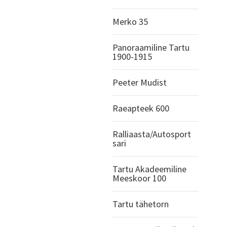
Merko 35
Panoraamiline Tartu
1900-1915
Peeter Mudist
Raeapteek 600
Ralliaasta/Autosport
sari
Tartu Akadeemiline
Meeskoor 100
Tartu tähetorn