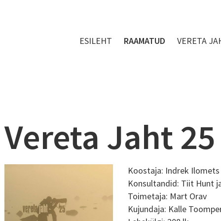
ESILEHT
RAAMATUD
VERETA JA
Vereta Jaht 25
Koostaja: Indrek Ilomets
Konsultandid: Tiit Hunt j
Toimetaja: Mart Orav
Kujundaja: Kalle Toompe