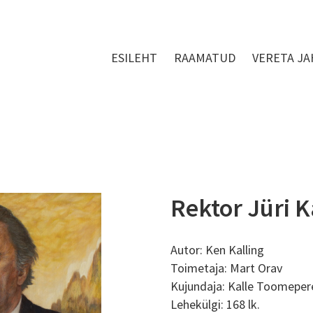
ESILEHT
RAAMATUD
VERETA JA
Rektor Jüri 
Autor: Ken Kalling
Toimetaja: Mart Orav
Kujundaja: Kalle Toomepe
Lehekülgi: 168 lk.