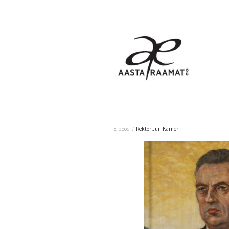
/
E-pood
Rektor Jüri Kärner