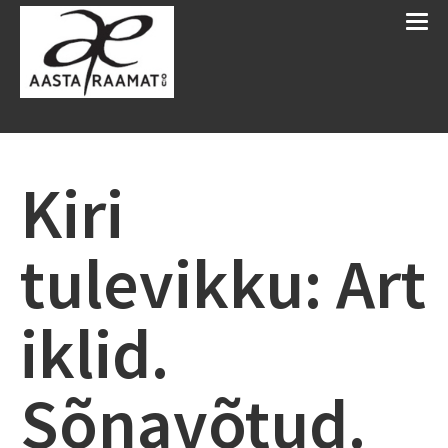
Kiri
tulevikku: Art
iklid.
Sõnavõtud.