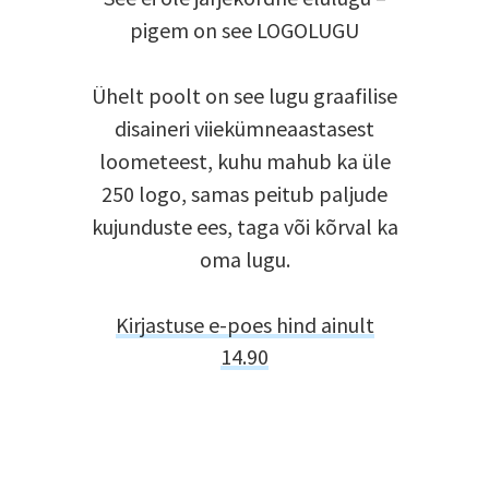
pigem on see LOGOLUGU
Ühelt poolt on see lugu graafilise
disaineri viiekümneaastasest
loometeest, kuhu mahub ka üle
250 logo, samas peitub paljude
kujunduste ees, taga või kõrval ka
oma lugu.
Kirjastuse e-poes hind ainult
14.90